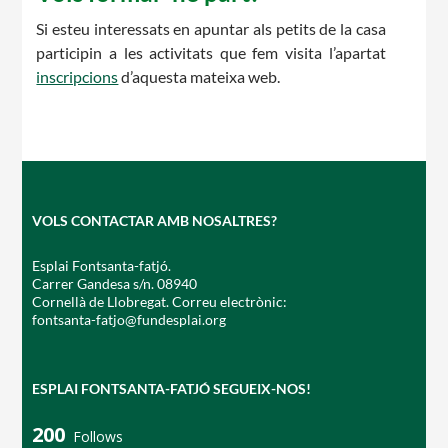
Si esteu interessats en apuntar als petits de la casa
participin a les activitats que fem visita l’apartat
inscripcions
d’aquesta mateixa web.
CONEIX FUNDESPLAI
La Fundació
VOLS CONTACTAR AMB NOSALTRES?
L'equip
Esplai Fontsanta-fatjó.
Missió i valors
Carrer Gandesa s/n. 08940
Cornellà de Llobregat. Correu electrònic:
Els comptes clars
fontsanta-fatjo@fundesplai.org
Memòria d'activitats
Proposta educativa
ESPLAI FONTSANTA-FATJÓ SEGUEIX-NOS!
200
ACTUALITAT
Follows