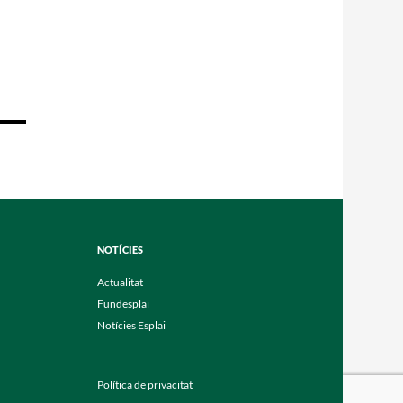
NOTÍCIES
Actualitat
Fundesplai
Notícies Esplai
Política de privacitat