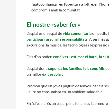
l’autoconfiança i en l’obertura a l’altre, en l’ho
compromís amb la comunitat.
El nostre «saber fer»
L’esplai és un espai de
vida comunitària
on petits 
participar
i
assumir responsabilitats
. A ser més a
excursions, la música, les tecnologies i l’expressió a
Des d’on poden
conèixer i estimar el barri, la ciu
L’esplai dona
suport a les famílies i els seus fills
pe
un millor
èxit escolar.
Promou que els joves puguin desenvolupar els seu
lleure no consumista en un ambient saludable.
En fi, l’esplai és un espai per a fer amics i aprendre